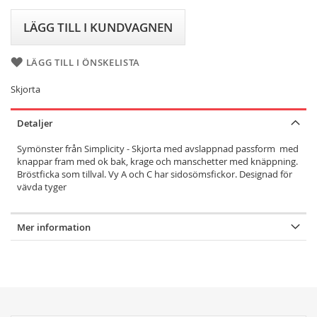
LÄGG TILL I KUNDVAGNEN
LÄGG TILL I ÖNSKELISTA
Skjorta
Detaljer
Symönster från Simplicity - Skjorta med avslappnad passform med
knappar fram med ok bak, krage och manschetter med knäppning.
Bröstficka som tillval. Vy A och C har sidosömsfickor. Designad för
vävda tyger
Mer information