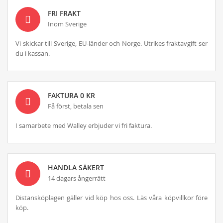
FRI FRAKT
Inom Sverige
Vi skickar till Sverige, EU-länder och Norge. Utrikes fraktavgift ser
du i kassan.
FAKTURA 0 KR
Få först, betala sen
I samarbete med Walley erbjuder vi fri faktura.
HANDLA SÄKERT
14 dagars ångerrätt
Distansköplagen gäller vid köp hos oss. Läs våra köpvillkor före
köp.