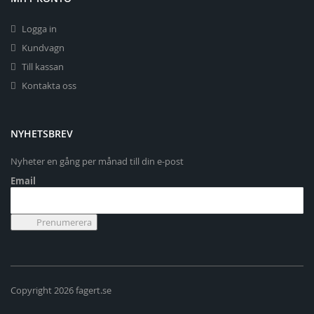
Logga in
Kundvagn
Till kassan
Kontakta oss
NYHETSBREV
Nyheter en gång per månad till din e-post
Email
Copyright 2026 fagert.se