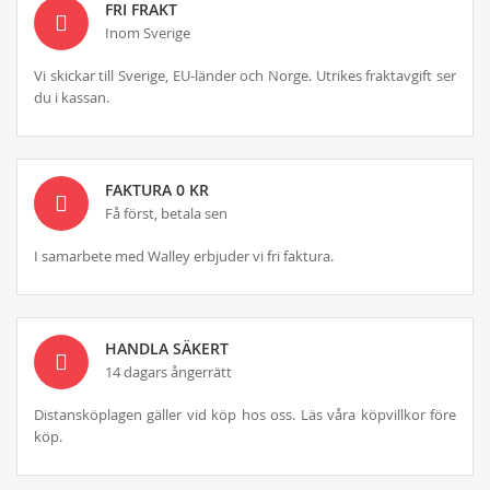
FRI FRAKT
Inom Sverige
Vi skickar till Sverige, EU-länder och Norge. Utrikes fraktavgift ser
du i kassan.
FAKTURA 0 KR
Få först, betala sen
I samarbete med Walley erbjuder vi fri faktura.
HANDLA SÄKERT
14 dagars ångerrätt
Distansköplagen gäller vid köp hos oss. Läs våra köpvillkor före
köp.