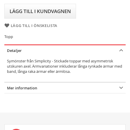
LÄGG TILL I KUNDVAGNEN
LÄGG TILL I ÖNSKELISTA
Topp
Detaljer
Symönster från Simplicity - Stickade toppar med asymmetrisk
utskuren axel. Ärmvariationer inkluderar långa rynkade ärmar med
band, långa raka ärmar eller ärmlösa.
Mer information