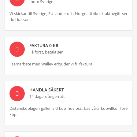
Inom Sverige
Vi skickar till Sverige, EU-länder och Norge. Utrikes fraktavgift ser
du i kassan.
FAKTURA 0 KR
Få först, betala sen
I samarbete med Walley erbjuder vi fri faktura.
HANDLA SÄKERT
14 dagars ångerrätt
Distansköplagen gäller vid köp hos oss. Läs våra köpvillkor före
köp.