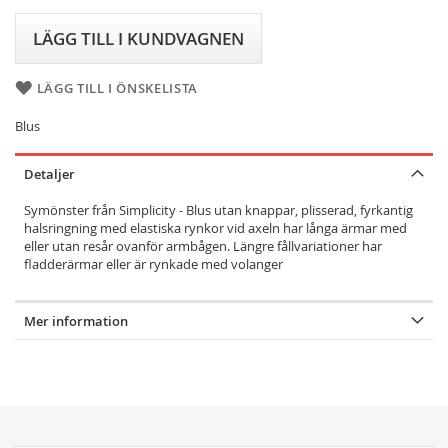
LÄGG TILL I KUNDVAGNEN
LÄGG TILL I ÖNSKELISTA
Blus
Detaljer
Symönster från Simplicity - Blus utan knappar, plisserad, fyrkantig
halsringning med elastiska rynkor vid axeln har långa ärmar med
eller utan resår ovanför armbågen. Längre fållvariationer har
fladderärmar eller är rynkade med volanger
Mer information