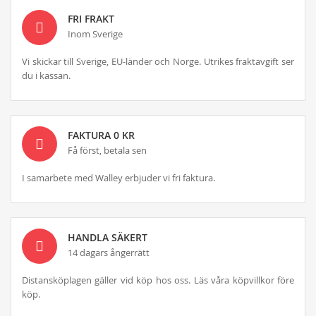
FRI FRAKT
Inom Sverige
Vi skickar till Sverige, EU-länder och Norge. Utrikes fraktavgift ser
du i kassan.
FAKTURA 0 KR
Få först, betala sen
I samarbete med Walley erbjuder vi fri faktura.
HANDLA SÄKERT
14 dagars ångerrätt
Distansköplagen gäller vid köp hos oss. Läs våra köpvillkor före
köp.