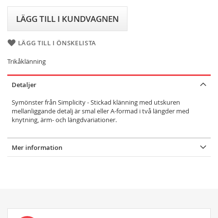
LÄGG TILL I KUNDVAGNEN
LÄGG TILL I ÖNSKELISTA
Trikåklänning
Detaljer
Symönster från Simplicity - Stickad klänning med utskuren
mellanliggande detalj är smal eller A-formad i två längder med
knytning, ärm- och längdvariationer.
Mer information