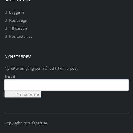
Logga in
Kundvagn
Till kassan
Kontakta oss
NYHETSBREV
Nyheter en gång per månad till din e-post
Email
Copyright 2026 fagert.se