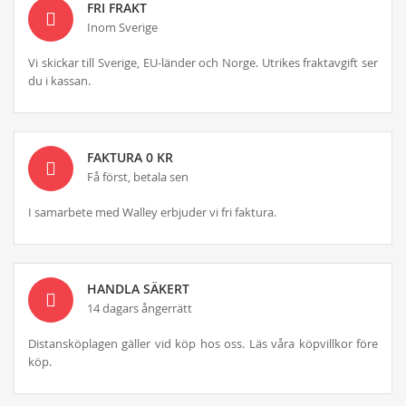
FRI FRAKT
Inom Sverige
Vi skickar till Sverige, EU-länder och Norge. Utrikes fraktavgift ser
du i kassan.
FAKTURA 0 KR
Få först, betala sen
I samarbete med Walley erbjuder vi fri faktura.
HANDLA SÄKERT
14 dagars ångerrätt
Distansköplagen gäller vid köp hos oss. Läs våra köpvillkor före
köp.