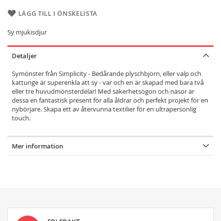
LÄGG TILL I ÖNSKELISTA
Sy mjukisdjur
Detaljer
Symönster från Simplicity - Bedårande plyschbjörn, eller valp och
kattunge är superenkla att sy - var och en är skapad med bara två
eller tre huvudmönsterdelar! Med säkerhetsögon och näsor är
dessa en fantastisk present för alla åldrar och perfekt projekt för en
nybörjare. Skapa ett av återvunna textilier för en ultrapersonlig
touch.
Mer information