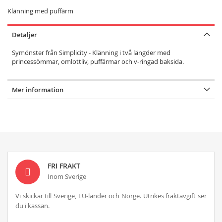
Klänning med puffärm
Detaljer
Symönster från Simplicity - Klänning i två längder med
princessömmar, omlottliv, puffärmar och v-ringad baksida.
Mer information
FRI FRAKT
Inom Sverige
Vi skickar till Sverige, EU-länder och Norge. Utrikes fraktavgift ser
du i kassan.