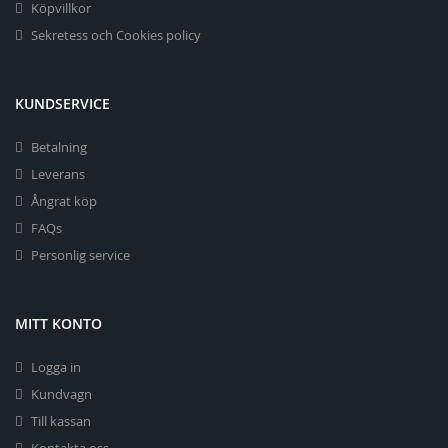
Köpvillkor
Sekretess och Cookies policy
KUNDSERVICE
Betalning
Leverans
Ångrat köp
FAQs
Personlig service
MITT KONTO
Logga in
Kundvagn
Till kassan
Kontakta oss