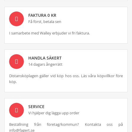
FAKTURA 0 KR
Få först, betala sen
I samarbete med Walley erbjuder vi fri faktura.
HANDLA SÄKERT
14 dagars ångerrätt
Distansköplagen gäller vid köp hos oss. Läs våra köpvillkor före
köp.
SERVICE
Vi hjälper dig lägga upp order
Beställning från företag/kommun? Kontakta oss på
info@fagert.se