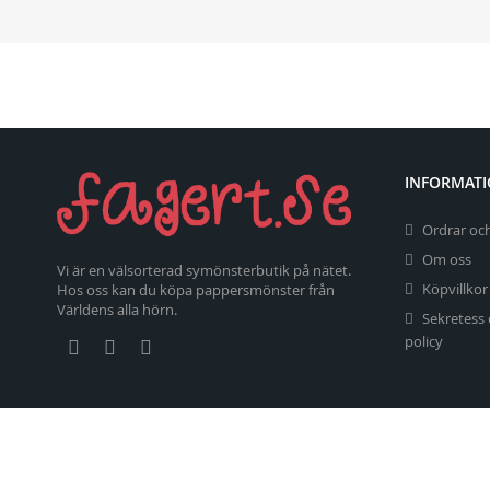
INFORMAT
Ordrar och
Om oss
Vi är en välsorterad symönsterbutik på nätet.
Köpvillkor
Hos oss kan du köpa pappersmönster från
Världens alla hörn.
Sekretess
policy
Copyright 2026 fagert.se