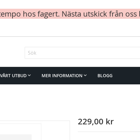
mpo hos fagert. Nästa utskick från oss 
Sök
VÅRT UTBUD
MER INFORMATION
BLOGG
229,00 kr