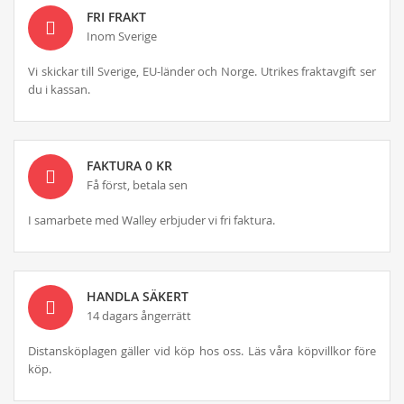
FRI FRAKT
Inom Sverige
Vi skickar till Sverige, EU-länder och Norge. Utrikes fraktavgift ser
du i kassan.
FAKTURA 0 KR
Få först, betala sen
I samarbete med Walley erbjuder vi fri faktura.
HANDLA SÄKERT
14 dagars ångerrätt
Distansköplagen gäller vid köp hos oss. Läs våra köpvillkor före
köp.