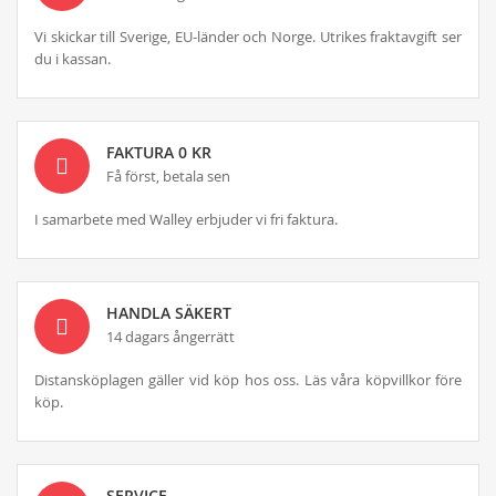
Vi skickar till Sverige, EU-länder och Norge. Utrikes fraktavgift ser
du i kassan.
FAKTURA 0 KR
Få först, betala sen
I samarbete med Walley erbjuder vi fri faktura.
HANDLA SÄKERT
14 dagars ångerrätt
Distansköplagen gäller vid köp hos oss. Läs våra köpvillkor före
köp.
SERVICE