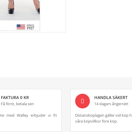
FAKTURA 0 KR
HANDLA SÄKERT
Få först, betala sen
14 dagars ångerrätt
te med Walley erbjuder vi fri
Distansköplagen gäller vid köp h
våra köpvillkor före köp.