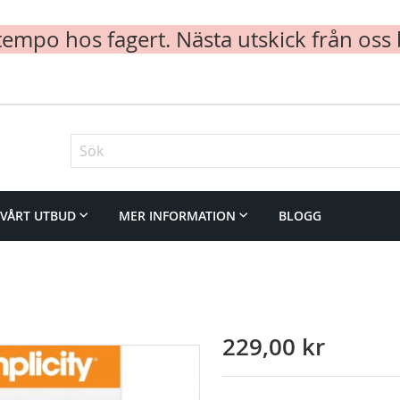
mpo hos fagert. Nästa utskick från oss 
Sök
VÅRT UTBUD
MER INFORMATION
BLOGG
229,00 kr