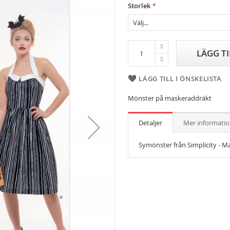
Storlek
LÄGG T
LÄGG TILL I ÖNSKELISTA
Mönster på maskeraddräkt
Detaljer
Mer informati
Symönster från Simplicity - M