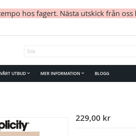
mpo hos fagert. Nästa utskick från oss 
Sök
VÅRT UTBUD
MER INFORMATION
BLOGG
229,00 kr