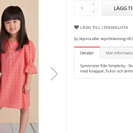
LÄGG T
LÄGG TILL I ÖNSKELISTA
Sy skjorta eller skjortklänning till
Detaljer
Mer informati
Symönster från Simplicity - Ska 
med knappar, fickor och ärmvari