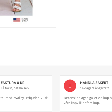
FAKTURA 0 KR
HANDLA SÄKERT
Få först, betala sen
14 dagars ångerrätt
te med Walley erbjuder vi fri
Distansköplagen gäller vid köp h
våra köpvillkor före köp.