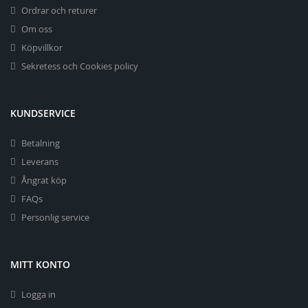
Ordrar och returer
Om oss
Köpvillkor
Sekretess och Cookies policy
KUNDSERVICE
Betalning
Leverans
Ångrat köp
FAQs
Personlig service
MITT KONTO
Logga in