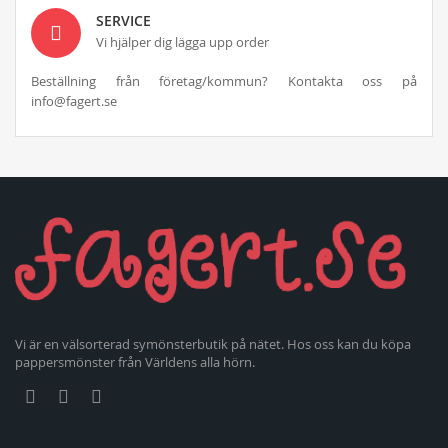
SERVICE
Vi hjälper dig lägga upp order
Beställning från företag/kommun? Kontakta oss på
info@fagert.se
Vi är en välsorterad symönsterbutik på nätet. Hos oss kan du köpa
pappersmönster från Världens alla hörn.