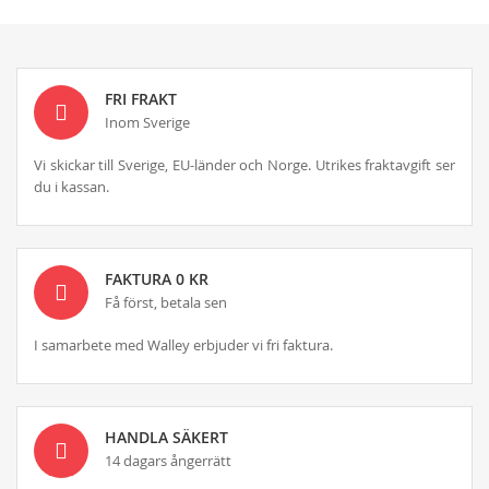
FRI FRAKT
Inom Sverige
Vi skickar till Sverige, EU-länder och Norge. Utrikes fraktavgift ser
du i kassan.
FAKTURA 0 KR
Få först, betala sen
I samarbete med Walley erbjuder vi fri faktura.
HANDLA SÄKERT
14 dagars ångerrätt