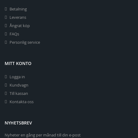
Betalning
Leverans
Ångrat köp
FAQs
Personlig service
MITT KONTO
Logga in
Kundvagn
Till kassan
Kontakta oss
NYHETSBREV
Nyheter en gång per månad till din e-post