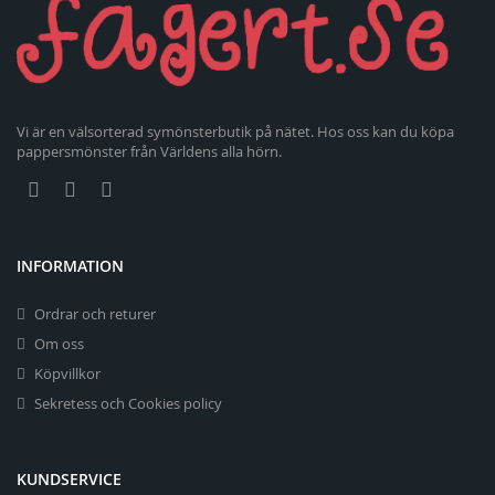
Vi är en välsorterad symönsterbutik på nätet. Hos oss kan du köpa
pappersmönster från Världens alla hörn.
INFORMATION
Ordrar och returer
Om oss
Köpvillkor
Sekretess och Cookies policy
KUNDSERVICE