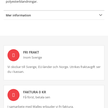
polyesterblandningar.
Mer information
FRI FRAKT
Inom Sverige
Vi skickar till Sverige, EU-länder och Norge. Utrikes fraktavgift ser
du i kassan.
FAKTURA 0 KR
Få först, betala sen
I samarbete med Walley erbjuder vi fri faktura.