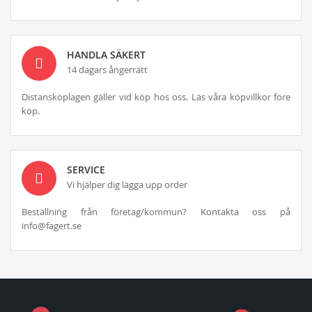
HANDLA SÄKERT
14 dagars ångerrätt
Distansköplagen gäller vid köp hos oss. Läs våra köpvillkor före
köp.
SERVICE
Vi hjälper dig lägga upp order
Beställning från företag/kommun? Kontakta oss på
info@fagert.se