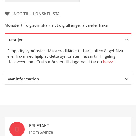
LÄGG TILL I ÖNSKELISTA
Mönster till dig som ska klä ut dig till ängel, älva eller häxa
Detaljer
Simplicity symönster - Maskeradkläder till barn, bli en ängel, älva
eller häxa med hjälp av detta symönster. Passar till Tingeling,
Halloween mm. Gratis mönster till vingarna hittar du
här>>
Mer information
FRI FRAKT
Inom Sverige