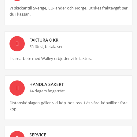
Vi skickar till Sverige, EU-länder och Norge. Utrikes fraktavgift ser
du i kassan.
FAKTURA 0 KR
Få först, betala sen
I samarbete med Walley erbjuder vi fri faktura.
HANDLA SÄKERT
14 dagars ångerrätt
Distansköplagen gäller vid köp hos oss. Läs våra köpvillkor före
köp.
SERVICE