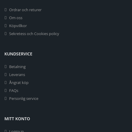
Ordrar och returer
Om oss
Köpvillkor
Sekretess och Cookies policy
KUNDSERVICE
Betalning
Leverans
Ångrat köp
FAQs
Personlig service
MITT KONTO
Logga in