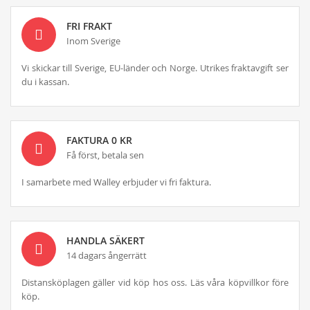
FRI FRAKT
Inom Sverige
Vi skickar till Sverige, EU-länder och Norge. Utrikes fraktavgift ser
du i kassan.
FAKTURA 0 KR
Få först, betala sen
I samarbete med Walley erbjuder vi fri faktura.
HANDLA SÄKERT
14 dagars ångerrätt
Distansköplagen gäller vid köp hos oss. Läs våra köpvillkor före
köp.