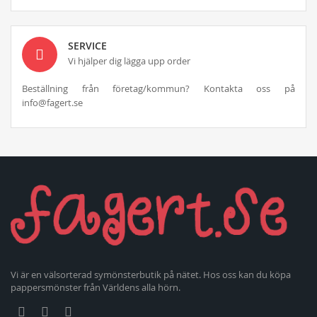
SERVICE
Vi hjälper dig lägga upp order
Beställning från företag/kommun? Kontakta oss på
info@fagert.se
Vi är en välsorterad symönsterbutik på nätet. Hos oss kan du köpa
pappersmönster från Världens alla hörn.