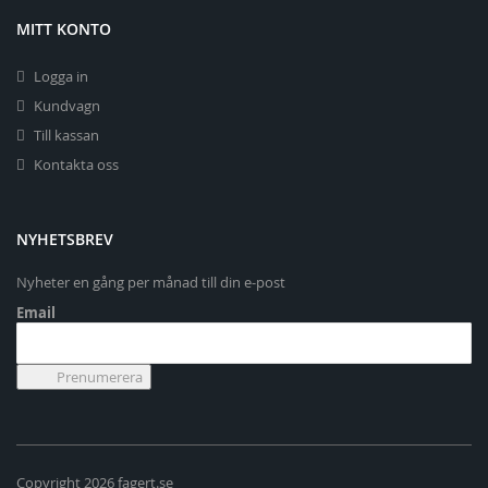
MITT KONTO
Logga in
Kundvagn
Till kassan
Kontakta oss
NYHETSBREV
Nyheter en gång per månad till din e-post
Email
Copyright 2026 fagert.se