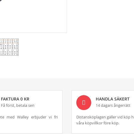
FAKTURA 0 KR
HANDLA SÄKERT
Få först, betala sen
14 dagars ångerrätt
te med Walley erbjuder vi fri
Distansköplagen gäller vid köp h
våra köpvillkor före köp.