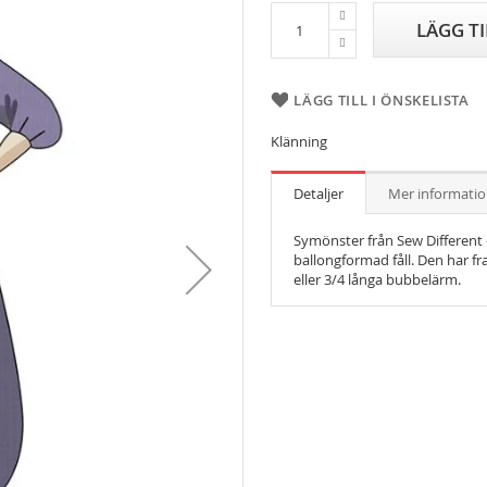
LÄGG T
LÄGG TILL I ÖNSKELISTA
Klänning
Detaljer
Mer informati
Symönster från Sew Different 
ballongformad fåll. Den har fr
eller 3/4 långa bubbelärm.