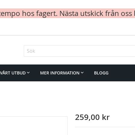
mpo hos fagert. Nästa utskick från oss 
Sök
VÅRT UTBUD
MER INFORMATION
BLOGG
259,00 kr