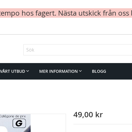
mpo hos fagert. Nästa utskick från oss 
Sök
VÅRT UTBUD
MER INFORMATION
BLOGG
49,00 kr