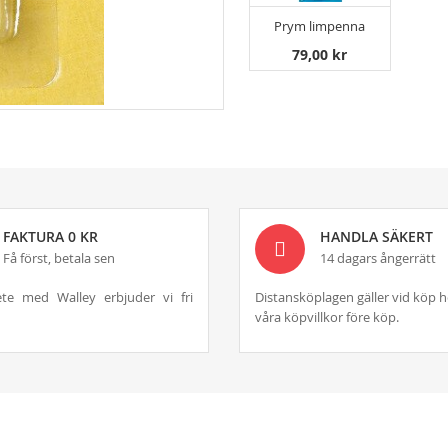
Prym limpenna
79,00 kr
FAKTURA 0 KR
HANDLA SÄKERT
Få först, betala sen
14 dagars ångerrätt
te med Walley erbjuder vi fri
Distansköplagen gäller vid köp h
våra köpvillkor före köp.