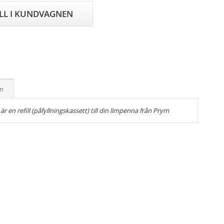
ILL I KUNDVAGNEN
on
 en refill (påfyllningskassett) till din limpenna från Prym