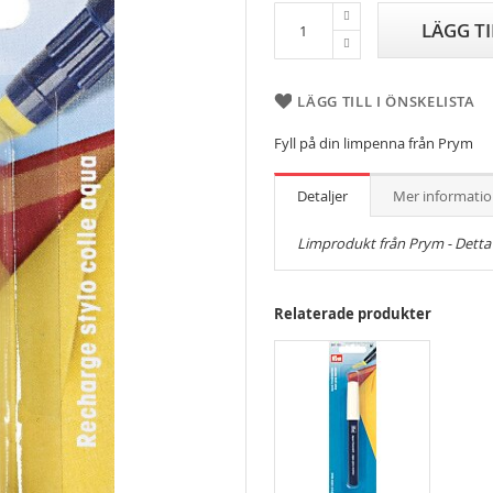
LÄGG T
LÄGG TILL I ÖNSKELISTA
Fyll på din limpenna från Prym
Detaljer
Mer informati
Limprodukt från Prym - Detta är
Relaterade produkter