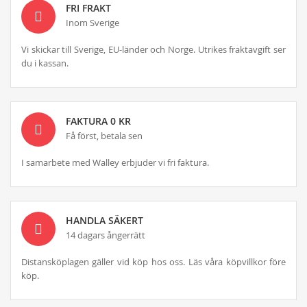
FRI FRAKT
Inom Sverige
Vi skickar till Sverige, EU-länder och Norge. Utrikes fraktavgift ser
du i kassan.
FAKTURA 0 KR
Få först, betala sen
I samarbete med Walley erbjuder vi fri faktura.
HANDLA SÄKERT
14 dagars ångerrätt
Distansköplagen gäller vid köp hos oss. Läs våra köpvillkor före
köp.