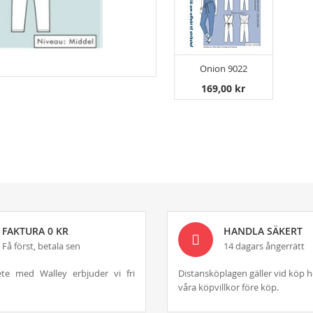
Onion 9022
169,00 kr
FAKTURA 0 KR
HANDLA SÄKERT
Få först, betala sen
14 dagars ångerrätt
te med Walley erbjuder vi fri
Distansköplagen gäller vid köp h
våra köpvillkor före köp.