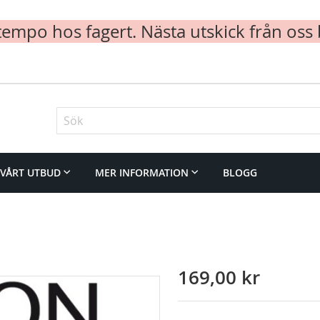
mpo hos fagert. Nästa utskick från oss 
Sök
VÅRT UTBUD
MER INFORMATION
BLOGG
169,00 kr