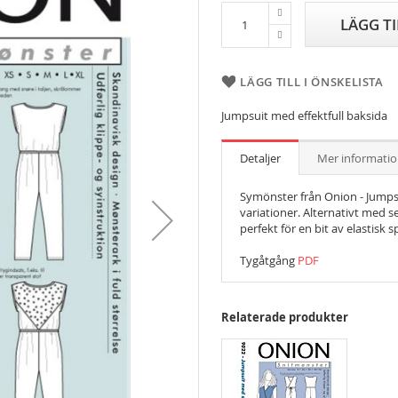
LÄGG T
LÄGG TILL I ÖNSKELISTA
Jumpsuit med effektfull baksida
Detaljer
Mer informati
Symönster från Onion - Jumps
variationer. Alternativt med se
perfekt för en bit av elastisk s
Tygåtgång
PDF
Relaterade produkter