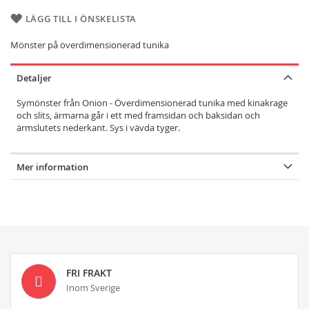
LÄGG TILL I ÖNSKELISTA
Mönster på överdimensionerad tunika
Detaljer
Symönster från Onion - Överdimensionerad tunika med kinakrage
och slits, ärmarna går i ett med framsidan och baksidan och
ärmslutets nederkant. Sys i vävda tyger.
Mer information
FRI FRAKT
Inom Sverige