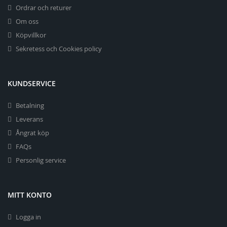
Ordrar och returer
Om oss
Köpvillkor
Sekretess och Cookies policy
KUNDSERVICE
Betalning
Leverans
Ångrat köp
FAQs
Personlig service
MITT KONTO
Logga in