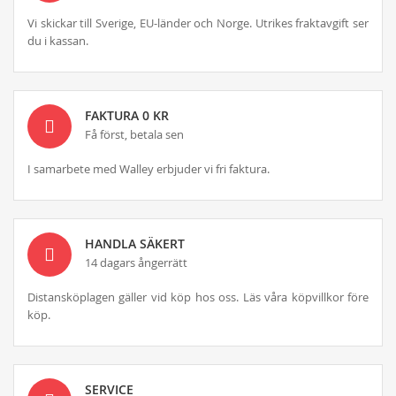
Vi skickar till Sverige, EU-länder och Norge. Utrikes fraktavgift ser
du i kassan.
FAKTURA 0 KR
Få först, betala sen
I samarbete med Walley erbjuder vi fri faktura.
HANDLA SÄKERT
14 dagars ångerrätt
Distansköplagen gäller vid köp hos oss. Läs våra köpvillkor före
köp.
SERVICE