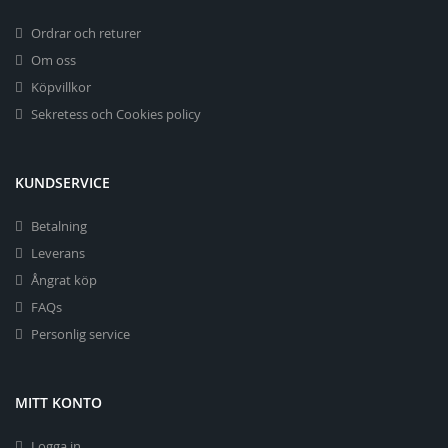
Ordrar och returer
Om oss
Köpvillkor
Sekretess och Cookies policy
KUNDSERVICE
Betalning
Leverans
Ångrat köp
FAQs
Personlig service
MITT KONTO
Logga in