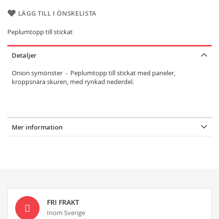
LÄGG TILL I ÖNSKELISTA
Peplumtopp till stickat
Detaljer
Onion symönster - Peplumtopp till stickat med paneler,
kroppsnära skuren, med rynkad nederdel.
Mer information
FRI FRAKT
Inom Sverige