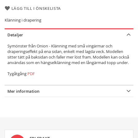
LÄGG TILL I ÖNSKELISTA
Klänning i drapering
Detaljer
Symönster från Onion - Klänning med små vingärmar och
draperingseffekt på ena sidan, enkelt med lagda veck. Modellen
sitter tätt på baksidan och faller mer löst fram. Modellen kan också
användas som en hängselklänning med en långärmad topp under.
Tygåtgång
PDF
Mer information