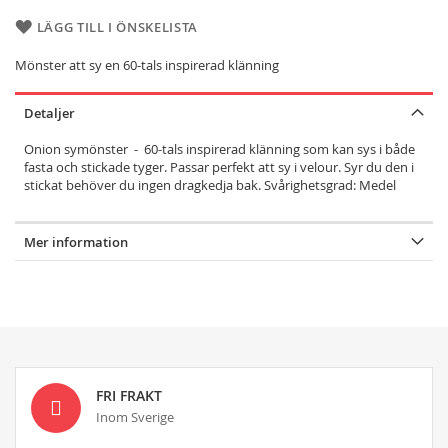
LÄGG TILL I ÖNSKELISTA
Mönster att sy en 60-tals inspirerad klänning
Detaljer
Onion symönster - 60-tals inspirerad klänning som kan sys i både
fasta och stickade tyger. Passar perfekt att sy i velour. Syr du den i
stickat behöver du ingen dragkedja bak. Svårighetsgrad: Medel
Mer information
FRI FRAKT
Inom Sverige