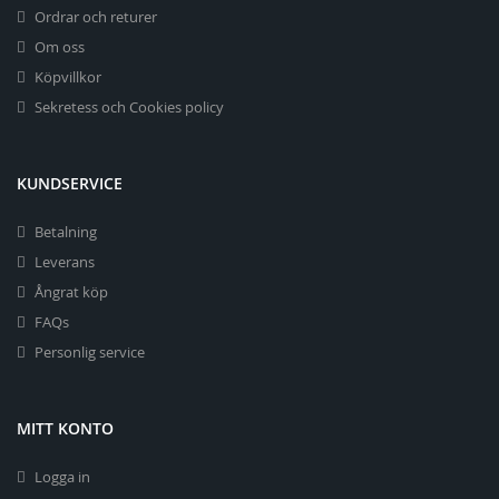
Ordrar och returer
Om oss
Köpvillkor
Sekretess och Cookies policy
KUNDSERVICE
Betalning
Leverans
Ångrat köp
FAQs
Personlig service
MITT KONTO
Logga in