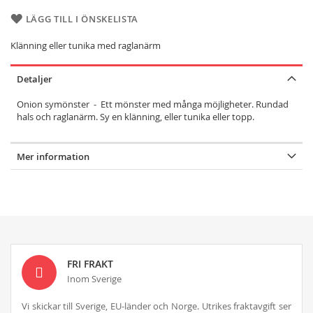
LÄGG TILL I ÖNSKELISTA
Klänning eller tunika med raglanärm
Detaljer
Onion symönster - Ett mönster med många möjligheter. Rundad
hals och raglanärm. Sy en klänning, eller tunika eller topp.
Mer information
FRI FRAKT
Inom Sverige
Vi skickar till Sverige, EU-länder och Norge. Utrikes fraktavgift ser