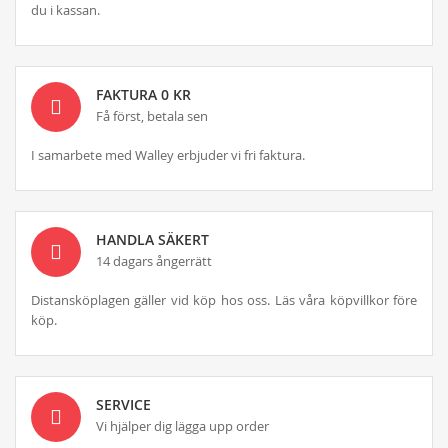
du i kassan.
FAKTURA 0 KR
Få först, betala sen
I samarbete med Walley erbjuder vi fri faktura.
HANDLA SÄKERT
14 dagars ångerrätt
Distansköplagen gäller vid köp hos oss. Läs våra köpvillkor före
köp.
SERVICE
Vi hjälper dig lägga upp order