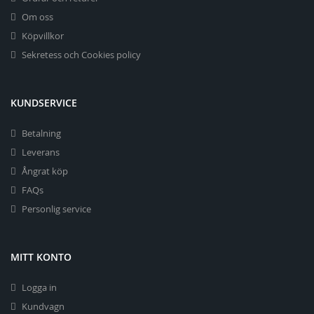
Om oss
Köpvillkor
Sekretess och Cookies policy
KUNDSERVICE
Betalning
Leverans
Ångrat köp
FAQs
Personlig service
MITT KONTO
Logga in
Kundvagn