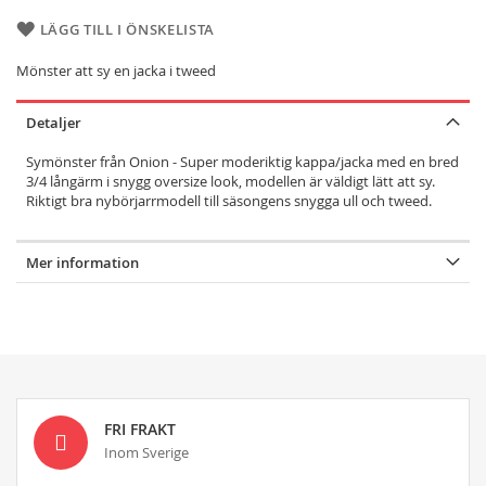
LÄGG TILL I ÖNSKELISTA
Mönster att sy en jacka i tweed
Detaljer
Symönster från Onion - Super moderiktig kappa/jacka med en bred
3/4 långärm i snygg oversize look, modellen är väldigt lätt att sy.
Riktigt bra nybörjarrmodell till säsongens snygga ull och tweed.
Mer information
FRI FRAKT
Inom Sverige