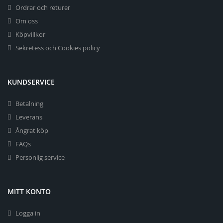
Ordrar och returer
Om oss
Köpvillkor
Sekretess och Cookies policy
KUNDSERVICE
Betalning
Leverans
Ångrat köp
FAQs
Personlig service
MITT KONTO
Logga in