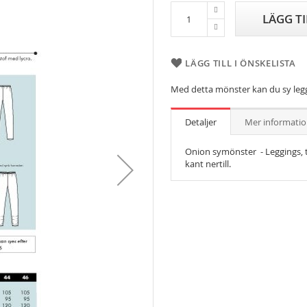
LÄGG T
LÄGG TILL I ÖNSKELISTA
Med detta mönster kan du sy leggi
Detaljer
Mer informati
Onion symönster - Leggings, ti
kant nertill.