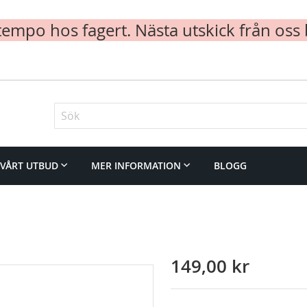
mpo hos fagert. Nästa utskick från oss 
Sök
VÅRT UTBUD
MER INFORMATION
BLOGG
149,00 kr