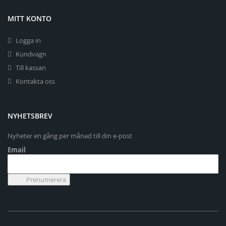
MITT KONTO
Logga in
Kundvagn
Till kassan
Kontakta oss
NYHETSBREV
Nyheter en gång per månad till din e-post
Email