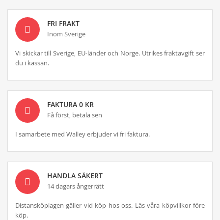
FRI FRAKT
Inom Sverige
Vi skickar till Sverige, EU-länder och Norge. Utrikes fraktavgift ser
du i kassan.
FAKTURA 0 KR
Få först, betala sen
I samarbete med Walley erbjuder vi fri faktura.
HANDLA SÄKERT
14 dagars ångerrätt
Distansköplagen gäller vid köp hos oss. Läs våra köpvillkor före
köp.