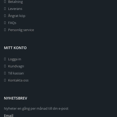
Betalning
Leverans
Ångrat köp
FAQs
Personlig service
MITT KONTO
Logga in
Kundvagn
Till kassan
Kontakta oss
NYHETSBREV
Nyheter en gång per månad till din e-post
Email