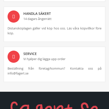
HANDLA SÄKERT
14 dagars ångerrätt
Distansköplagen gäller vid köp hos oss. Läs våra köpvillkor före
köp.
SERVICE
Vi hjälper dig lägga upp order
Beställning från företag/kommun? Kontakta oss på
info@fagert.se