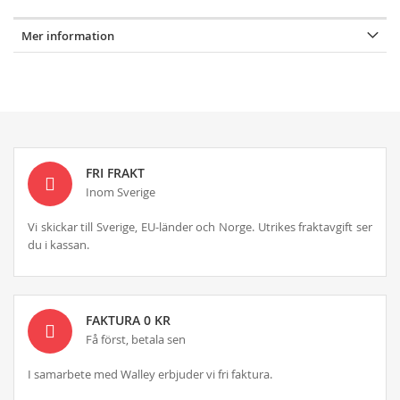
Mer information
FRI FRAKT
Inom Sverige
Vi skickar till Sverige, EU-länder och Norge. Utrikes fraktavgift ser
du i kassan.
FAKTURA 0 KR
Få först, betala sen
I samarbete med Walley erbjuder vi fri faktura.