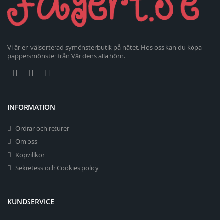
Vi är en välsorterad symönsterbutik på nätet. Hos oss kan du köpa
pappersmönster från Världens alla hörn.
INFORMATION
Ordrar och returer
Om oss
Köpvillkor
Sekretess och Cookies policy
KUNDSERVICE