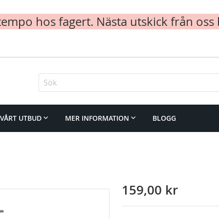
mpo hos fagert. Nästa utskick från oss 
Sök
VÅRT UTBUD
MER INFORMATION
BLOGG
159,00 kr