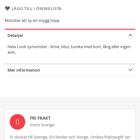
LÄGG TILL I ÖNSKELISTA
Mönster att sy en snygg topp
Detaljer
New Look symönster - linne, blus, tunika med kort, lång eller ingen
ärm.
Mer information
FRI FRAKT
Inom Sverige
Vi skickar till Sverige, EU-länder och Norge. Utrikes fraktavgift ser