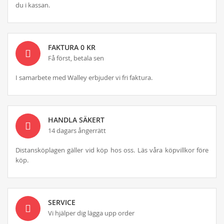
du i kassan.
FAKTURA 0 KR
Få först, betala sen
I samarbete med Walley erbjuder vi fri faktura.
HANDLA SÄKERT
14 dagars ångerrätt
Distansköplagen gäller vid köp hos oss. Läs våra köpvillkor före
köp.
SERVICE
Vi hjälper dig lägga upp order