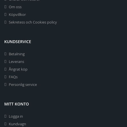
Om oss
Köpvillkor
Sekretess och Cookies policy
KUNDSERVICE
Betalning
Leverans
Ångrat köp
FAQs
Personlig service
MITT KONTO
Logga in
Kundvagn