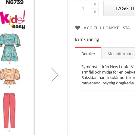
LÄGG T
LÄGG TILL I ÖNSKELISTA
Barnklänning
Detaljer
Mer informati
Symönster från New Look - V
ärmfåll och midja för en bekvä
Baksidan har cirkulär bortsku
midjeband, osynlig dragkedja 