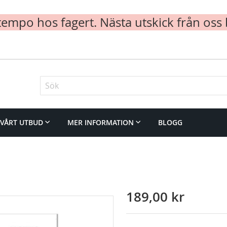
mpo hos fagert. Nästa utskick från oss 
Sök
VÅRT UTBUD
MER INFORMATION
BLOGG
189,00 kr