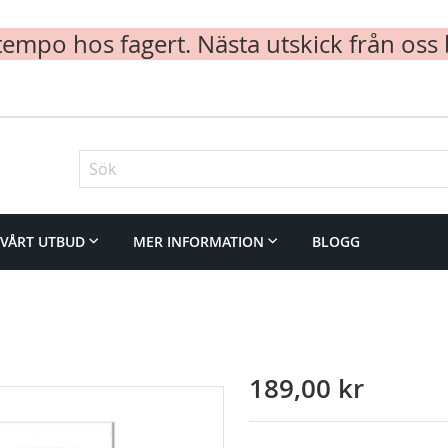
mpo hos fagert. Nästa utskick från oss 
Sök
VÅRT UTBUD
MER INFORMATION
BLOGG
189,00 kr