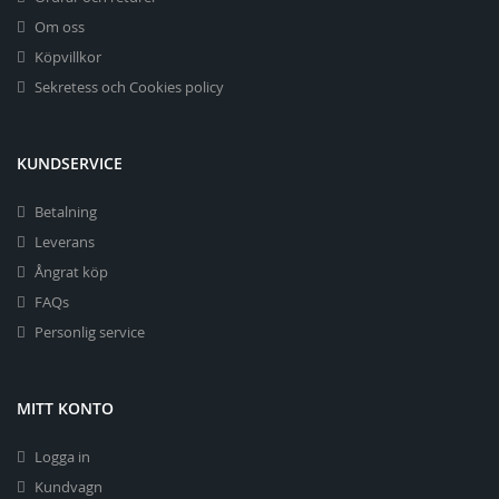
Om oss
Köpvillkor
Sekretess och Cookies policy
KUNDSERVICE
Betalning
Leverans
Ångrat köp
FAQs
Personlig service
MITT KONTO
Logga in
Kundvagn