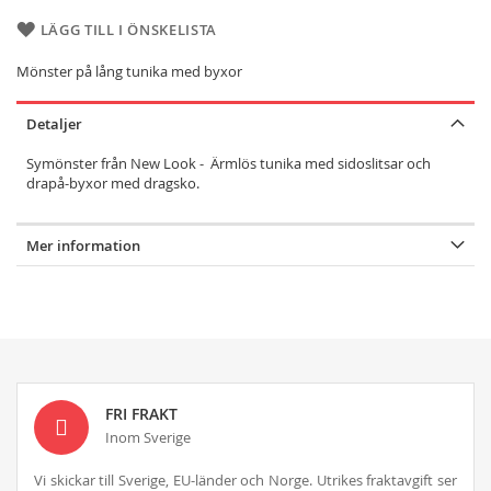
LÄGG TILL I ÖNSKELISTA
Mönster på lång tunika med byxor
Detaljer
Symönster från New Look - Ärmlös tunika med sidoslitsar och
drapå-byxor med dragsko.
Mer information
FRI FRAKT
Inom Sverige
Vi skickar till Sverige, EU-länder och Norge. Utrikes fraktavgift ser