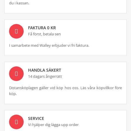
du i kassan.
FAKTURA 0 KR
Få först, betala sen
I samarbete med Walley erbjuder vi fri faktura.
HANDLA SÄKERT
14 dagars ångerrätt
Distansköplagen gäller vid köp hos oss. Läs våra köpvillkor före
köp.
SERVICE
Vi hjälper dig lägga upp order