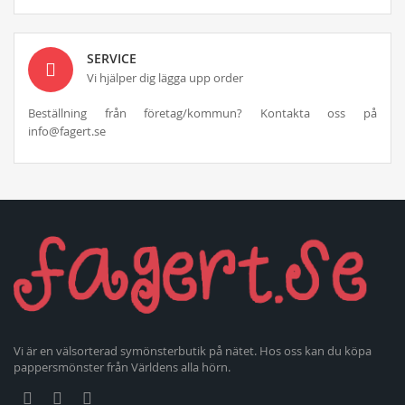
SERVICE
Vi hjälper dig lägga upp order
Beställning från företag/kommun? Kontakta oss på
info@fagert.se
Vi är en välsorterad symönsterbutik på nätet. Hos oss kan du köpa
pappersmönster från Världens alla hörn.