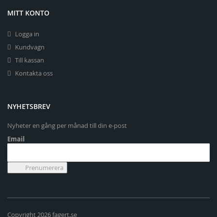
MITT KONTO
Logga in
Kundvagn
Till kassan
Kontakta oss
NYHETSBREV
Nyheter en gång per månad till din e-post
Email
Copyright 2026 fagert.se