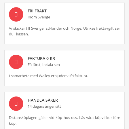
FRI FRAKT
Inom Sverige
Vi skickar till Sverige, EU-länder och Norge. Utrikes fraktavgift ser
du i kassan.
FAKTURA 0 KR
Få först, betala sen
I samarbete med Walley erbjuder vi fri faktura.
HANDLA SÄKERT
14 dagars ångerrätt
Distansköplagen gäller vid köp hos oss. Läs våra köpvillkor före
köp.