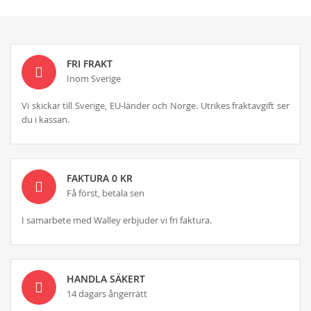
FRI FRAKT
Inom Sverige
Vi skickar till Sverige, EU-länder och Norge. Utrikes fraktavgift ser
du i kassan.
FAKTURA 0 KR
Få först, betala sen
I samarbete med Walley erbjuder vi fri faktura.
HANDLA SÄKERT
14 dagars ångerrätt