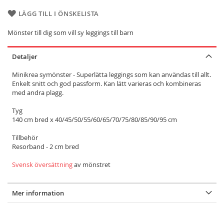
LÄGG TILL I ÖNSKELISTA
Mönster till dig som vill sy leggings till barn
Detaljer
Minikrea symönster - Superlätta leggings som kan användas till allt.
Enkelt snitt och god passform. Kan lätt varieras och kombineras
med andra plagg.
Tyg
140 cm bred x 40/45/50/55/60/65/70/75/80/85/90/95 cm
Tillbehör
Resorband - 2 cm bred
Svensk översättning
av mönstret
Mer information