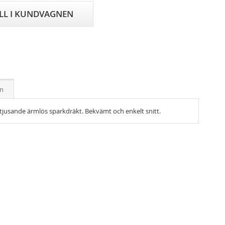
ILL I KUNDVAGNEN
on
tjusande ärmlös sparkdräkt. Bekvämt och enkelt snitt.