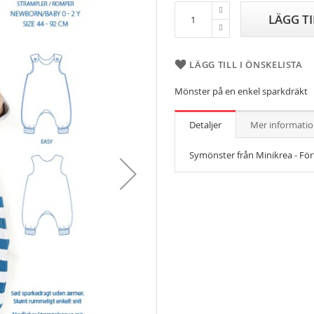
LÄGG T
LÄGG TILL I ÖNSKELISTA
Mönster på en enkel sparkdräkt
Detaljer
Mer informati
Symönster från Minikrea - För