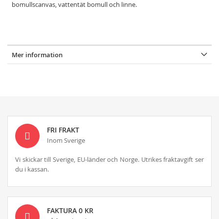
bomullscanvas, vattentät bomull och linne.
Mer information
FRI FRAKT
Inom Sverige
Vi skickar till Sverige, EU-länder och Norge. Utrikes fraktavgift ser
du i kassan.
FAKTURA 0 KR