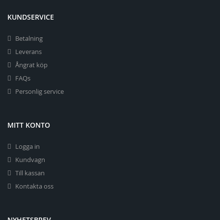
KUNDSERVICE
Betalning
Leverans
Ångrat köp
FAQs
Personlig service
MITT KONTO
Logga in
Kundvagn
Till kassan
Kontakta oss
NYHETSBREV