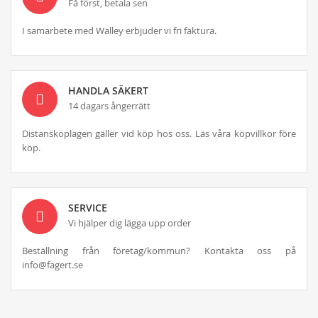
Få först, betala sen
I samarbete med Walley erbjuder vi fri faktura.
HANDLA SÄKERT
14 dagars ångerrätt
Distansköplagen gäller vid köp hos oss. Läs våra köpvillkor före
köp.
SERVICE
Vi hjälper dig lägga upp order
Beställning från företag/kommun? Kontakta oss på
info@fagert.se