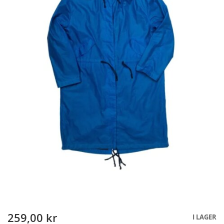
259,00 kr
Skip
I LAGER