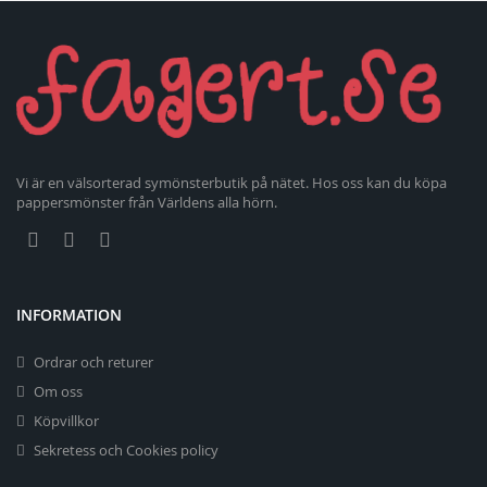
Vi är en välsorterad symönsterbutik på nätet. Hos oss kan du köpa
pappersmönster från Världens alla hörn.
INFORMATION
Ordrar och returer
Om oss
Köpvillkor
Sekretess och Cookies policy