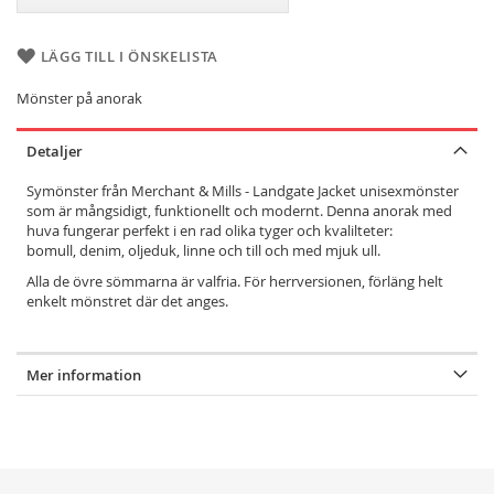
LÄGG TILL I ÖNSKELISTA
Mönster på anorak
Detaljer
Symönster från Merchant & Mills - Landgate Jacket unisexmönster
som är mångsidigt, funktionellt och modernt. Denna anorak med
huva fungerar perfekt i en rad olika tyger och kvalilteter:
bomull, denim, oljeduk, linne och till och med mjuk ull.
Alla de övre sömmarna är valfria. För herrversionen, förläng helt
enkelt mönstret där det anges.
Mer information