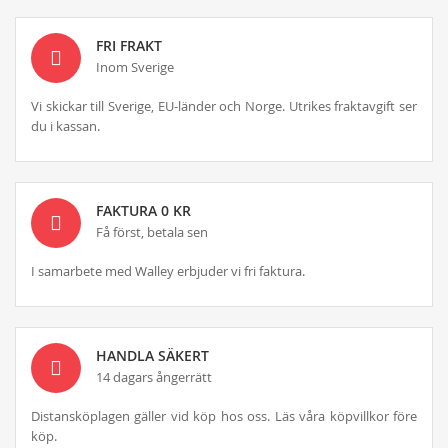
FRI FRAKT
Inom Sverige
Vi skickar till Sverige, EU-länder och Norge. Utrikes fraktavgift ser
du i kassan.
FAKTURA 0 KR
Få först, betala sen
I samarbete med Walley erbjuder vi fri faktura.
HANDLA SÄKERT
14 dagars ångerrätt
Distansköplagen gäller vid köp hos oss. Läs våra köpvillkor före
köp.