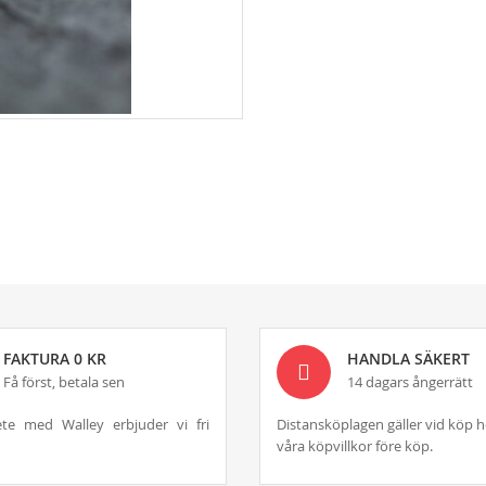
FAKTURA 0 KR
HANDLA SÄKERT
Få först, betala sen
14 dagars ångerrätt
te med Walley erbjuder vi fri
Distansköplagen gäller vid köp h
våra köpvillkor före köp.