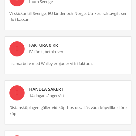
Inom Sverige
Vi skickar till Sverige, EU-länder och Norge. Utrikes fraktavgift ser
du i kassan.
FAKTURA 0 KR
Få först, betala sen
I samarbete med Walley erbjuder vi fri faktura.
HANDLA SÄKERT
14 dagars ångerrätt
Distansköplagen gäller vid köp hos oss. Läs våra köpvillkor före
köp.