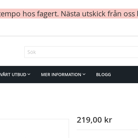
mpo hos fagert. Nästa utskick från oss 
Sök
VÅRT UTBUD
MER INFORMATION
BLOGG
219,00 kr