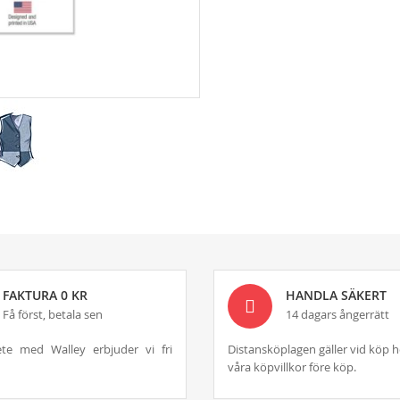
FAKTURA 0 KR
HANDLA SÄKERT
Få först, betala sen
14 dagars ångerrätt
te med Walley erbjuder vi fri
Distansköplagen gäller vid köp h
våra köpvillkor före köp.