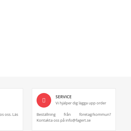
SERVICE
Vi hjälper dig lägga upp order
os oss. Läs
Beställning från företag/kommun?
Kontakta oss på info@fagert.se