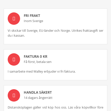
FRI FRAKT
Inom Sverige
Vi skickar till Sverige, EU-länder och Norge. Utrikes fraktavgift ser
du i kassan.
FAKTURA 0 KR
Få först, betala sen
I samarbete med Walley erbjuder vi fri faktura.
HANDLA SÄKERT
14 dagars ångerrätt
Distansköplagen gäller vid köp hos oss. Läs våra köpvillkor före