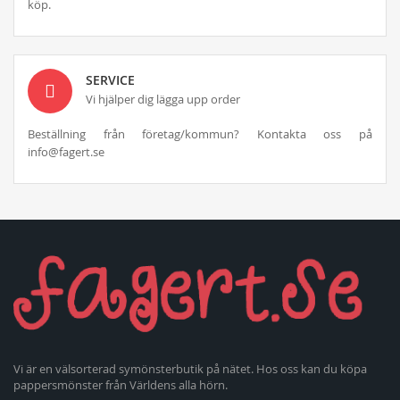
köp.
SERVICE
Vi hjälper dig lägga upp order
Beställning från företag/kommun? Kontakta oss på
info@fagert.se
Vi är en välsorterad symönsterbutik på nätet. Hos oss kan du köpa
pappersmönster från Världens alla hörn.