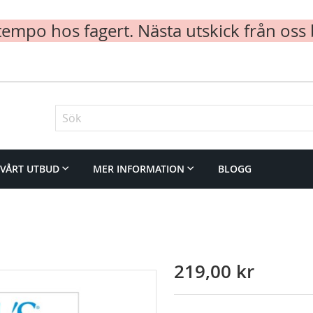
mpo hos fagert. Nästa utskick från oss 
Sök
VÅRT UTBUD
MER INFORMATION
BLOGG
219,00 kr