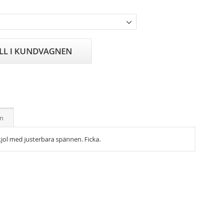
ILL I KUNDVAGNEN
on
jol med justerbara spännen. Ficka.