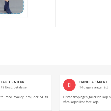
FAKTURA 0 KR
HANDLA SÄKERT
Få först, betala sen
14 dagars ångerrätt
te med Walley erbjuder vi fri
Distansköplagen gäller vid köp h
våra köpvillkor före köp.