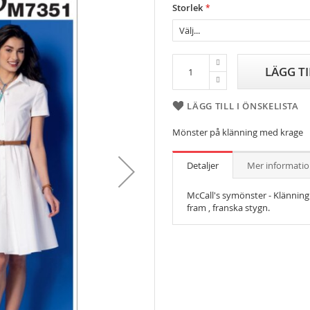
Storlek
LÄGG T
LÄGG TILL I ÖNSKELISTA
Mönster på klänning med krage
Detaljer
Mer informati
McCall's symönster - Klänning
fram , franska stygn.