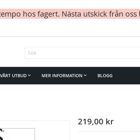
mpo hos fagert. Nästa utskick från oss 
Sök
VÅRT UTBUD
MER INFORMATION
BLOGG
219,00 kr