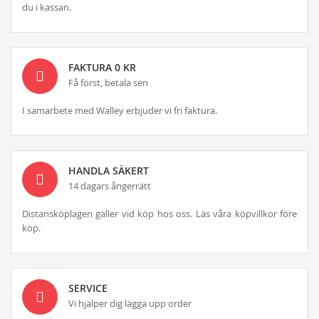
du i kassan.
FAKTURA 0 KR
Få först, betala sen
I samarbete med Walley erbjuder vi fri faktura.
HANDLA SÄKERT
14 dagars ångerrätt
Distansköplagen gäller vid köp hos oss. Läs våra köpvillkor före
köp.
SERVICE
Vi hjälper dig lägga upp order