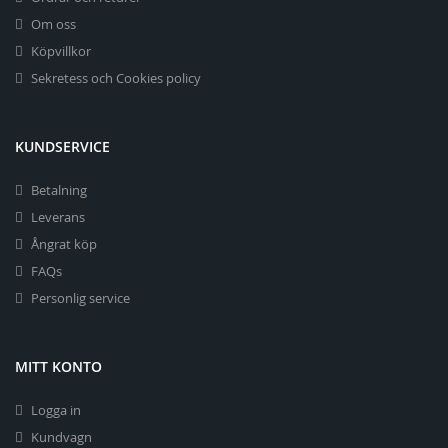
Om oss
Köpvillkor
Sekretess och Cookies policy
KUNDSERVICE
Betalning
Leverans
Ångrat köp
FAQs
Personlig service
MITT KONTO
Logga in
Kundvagn