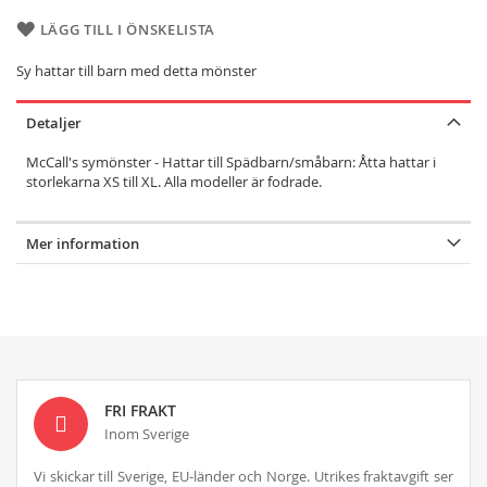
LÄGG TILL I ÖNSKELISTA
Sy hattar till barn med detta mönster
Detaljer
McCall's symönster - Hattar till Spädbarn/småbarn: Åtta hattar i
storlekarna XS till XL. Alla modeller är fodrade.
Mer information
FRI FRAKT
Inom Sverige
Vi skickar till Sverige, EU-länder och Norge. Utrikes fraktavgift ser