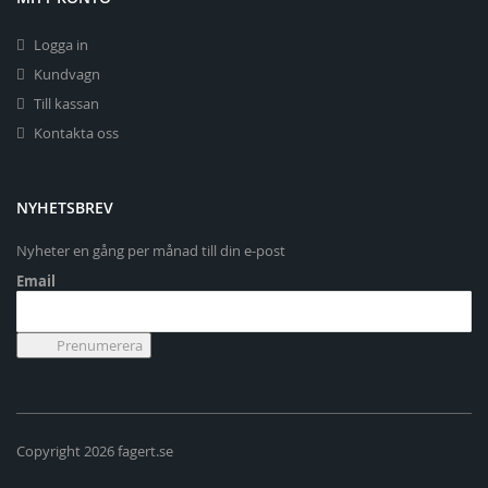
Logga in
Kundvagn
Till kassan
Kontakta oss
NYHETSBREV
Nyheter en gång per månad till din e-post
Email
Copyright 2026 fagert.se