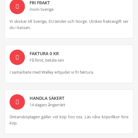
FRI FRAKT
Inom Sverige
Vi skickar till Sverige, EU-länder och Norge. Utrikes fraktavgift ser
du i kassan.
FAKTURA 0 KR
Få först, betala sen
I samarbete med Walley erbjuder vi fri faktura.
HANDLA SÄKERT
14 dagars ångerrätt
Distansköplagen gäller vid köp hos oss. Läs våra köpvillkor före
köp.