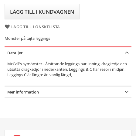
LÄGG TILL I KUNDVAGNEN
LÄGG TILL I ÖNSKELISTA
Mönster på tajta leggings
Detaljer
McCall's symönster - Åtsittande leggings har linning, dragkedja och
utsatta dragkedjor i nederkanten. Leggings B, C har resor i midjan;
Leggings C är längre än vanlig längd,
Mer information