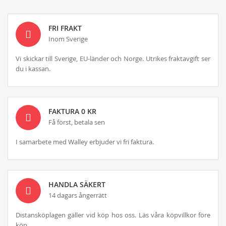
FRI FRAKT
Inom Sverige
Vi skickar till Sverige, EU-länder och Norge. Utrikes fraktavgift ser
du i kassan.
FAKTURA 0 KR
Få först, betala sen
I samarbete med Walley erbjuder vi fri faktura.
HANDLA SÄKERT
14 dagars ångerrätt
Distansköplagen gäller vid köp hos oss. Läs våra köpvillkor före
köp.